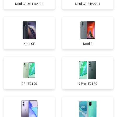
Nord CE 5G EB2103
Nord CE 2 IV2201
Nord CE
Nord 2
9R LE2100
9 Pro LE2120