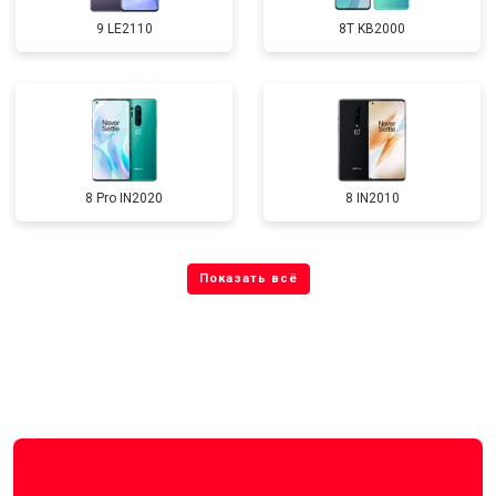
9 LE2110
8T KB2000
8 Pro IN2020
8 IN2010