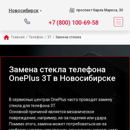
Новосибирск
проспект Карла Маркса, 30
▼
+7 (800) 100-69-58
Главная
/
Телефон
/
3T
/
Замена стекла
Замена стекла телефона
OnePlus 3T в Новосибирске
В сервисных центрах OnePlus часто проводят замену
стекла для телефона 3T.
Основной причиной является механическое
повреждение, например, из-за падения или удара.
Помимо этого, замена может потребоваться из-за