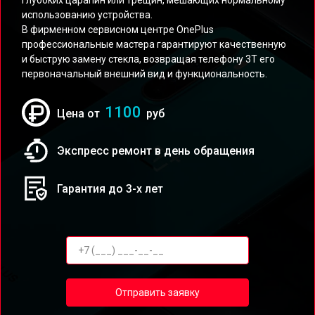
глубоких царапин или трещин, мешающих нормальному
использованию устройства.
В фирменном сервисном центре OnePlus
профессиональные мастера гарантируют качественную
и быструю замену стекла, возвращая телефону 3T его
первоначальный внешний вид и функциональность.
1100
Цена от
руб
Экспресс ремонт в день обращения
Гарантия до 3-х лет
Отправить заявку