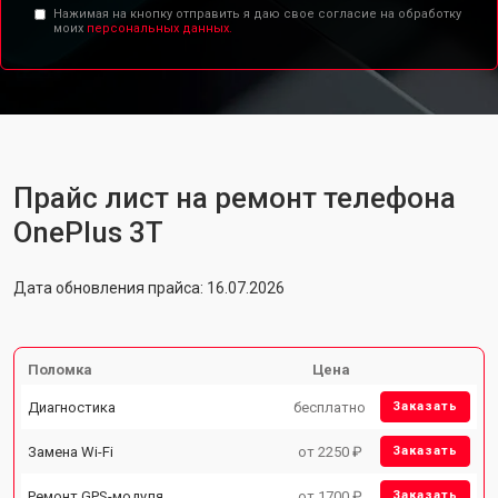
Нажимая на кнопку отправить я даю свое согласие на обработку
моих
персональных данных.
Прайс лист на ремонт телефона
OnePlus 3T
Дата обновления прайса: 16.07.2026
Поломка
Цена
Диагностика
бесплатно
Заказать
Замена Wi-Fi
от 2250 ₽
Заказать
Ремонт GPS-модуля
от 1700 ₽
Заказать