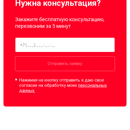
Нужна консультация?
Закажите бесплатную консультацию,
перезвоним за 5 минут
Отправить заявку
Нажимая на кнопку отправить я даю свое
согласие на обработку моих
персональных
данных.