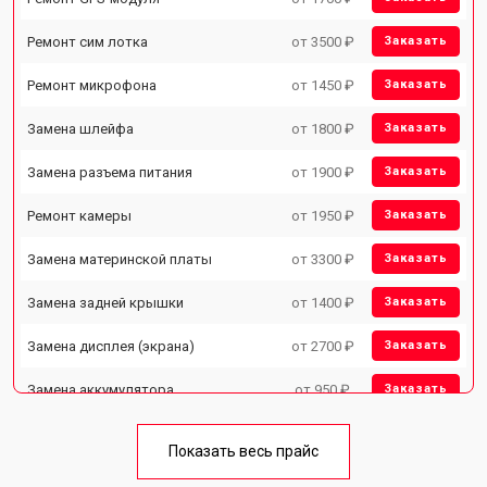
Ремонт сим лотка
от 3500 ₽
Заказать
Ремонт микрофона
от 1450 ₽
Заказать
Замена шлейфа
от 1800 ₽
Заказать
Замена разъема питания
от 1900 ₽
Заказать
Ремонт камеры
от 1950 ₽
Заказать
Замена материнской платы
от 3300 ₽
Заказать
Замена задней крышки
от 1400 ₽
Заказать
Замена дисплея (экрана)
от 2700 ₽
Заказать
Замена аккумулятора
от 950 ₽
Заказать
Замена кнопки включения
от 1750 ₽
Заказать
Показать весь прайс
Ремонт цепи питания
от 3200 ₽
Заказать